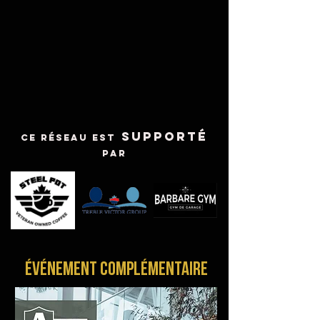
supporté
ce réseau est
par
évÉnement complémentaire